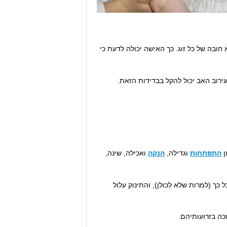
חובה של כל זוג. כך האישה יכולה לדעת כי
רוב האב יכול להקל בבדידות הזאת.
ן
התפתחות
וגדילה,
הנקה
ואכילה, שינה,
ך (למרות שלא לכולן), והתינוק עלול
כה בזרועותיהם.