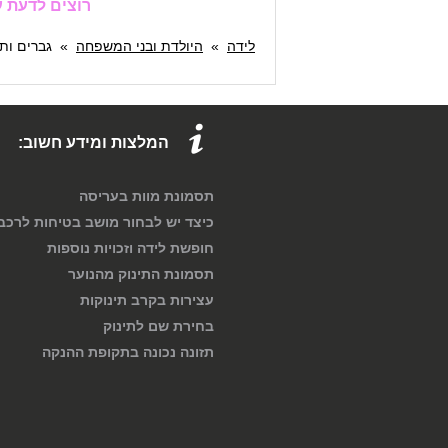
רוצים לדעת ע
לידה
»
היולדת ובני המשפחה
»
גברים ותי
המלצות ומידע חשוב:
תסמונת מוות בעריסה
כיצד יש לבחור מושב בטיחות לרכב
חופשת לידה וזכויות נוספות
תסמונת התינוק מהנוער
עצירות בקרב תינוקות
בחירת שם לתינוק
תזונה נכונה בתקופת ההנקה