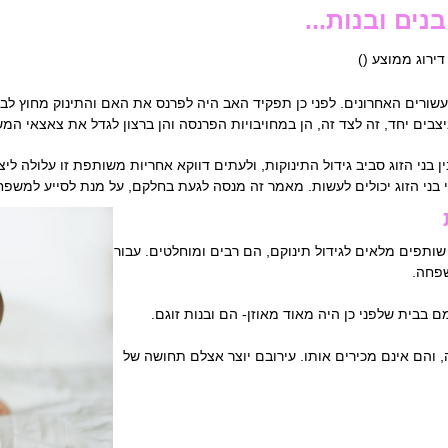
נים ובנות...
 דירוג ממוצע (
)
עשורים האחרונים. לפני כן תפקיד האב היה לפרנס את האם והתינוק מחוץ לב
ניצבים יחד, זה לצד זה, הן במחויבויות הפרנסה והן ברצון לגדל את צאצאי המ
ן בני הזוג סביב גידול התינוקות, ולעתים דווקא אחריות משותפת זו עלולה ליצור
 בני הזוג יכולים לעשות. מאמר זה מנסה לגעת בחלקם, על מנת לסייע למש
 שותפים מלאים לגידול תינוקם, הם רבים ומוחלטים. עבור
שפחה.
 בבית שלפני כן היה מאוד מאוזן- הם ובנות זוגם.
 והם אינם מכירים אותו. עירובם יוצר אצלם תחושה של