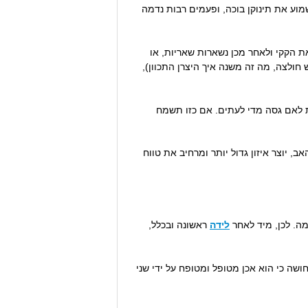
וע את תינוקן בוכה, ופעמים רבות נדמה
 הקקי ולאחר מכן נשארות שאריות, או
חולצה, מה זה משנה איך היצרן התכוון),
ת לאם גסה מדי לעתים. אם כזו תשמח
, יוצר איזון גדול יותר ומרחיב את טווח
מה. לכן, מיד לאחר
לידה
ראשונה ובכלל,
שה כי הוא אכן מטופל ומטופח על ידי שני