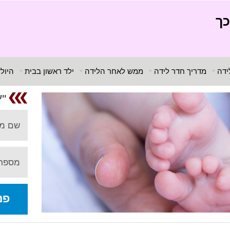
כך
ידה
מדריך חדר לידה
ממש לאחר הלידה
ילד ראשון בבית
היול
יי
שם מ
מספר 
פנ