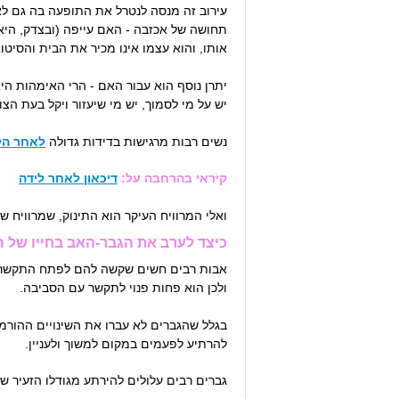
עירוב זה מנסה לנטרל את התופעה בה גם לא
תחושה של אכזבה - האם עייפה (ובצדק, היא 
אותו, והוא עצמו אינו מכיר את הבית והסיט
יתרן נוסף הוא עבור האם - הרי האימהות היא
יש על מי לסמוך, יש מי שיעזור ויקל בעת ה
נשים רבות מרגישות בדידות גדולה
לאחר הל
קיראי בהרחבה על:
דיכאון לאחר לידה
ואלי המרוויח העיקר הוא התינוק, שמרוויח ש
כיצד לערב את הגבר-האב בחייו של ה
אבות רבים חשים שקשה להם לפתח התקשרות 
ולכן הוא פחות פנוי לתקשר עם הסביבה.
בגלל שהגברים לא עברו את השינויים ההורמו
להרתיע לפעמים במקום למשוך ולעניין.
גברים רבים עלולים להירתע מגודלו הזעיר של