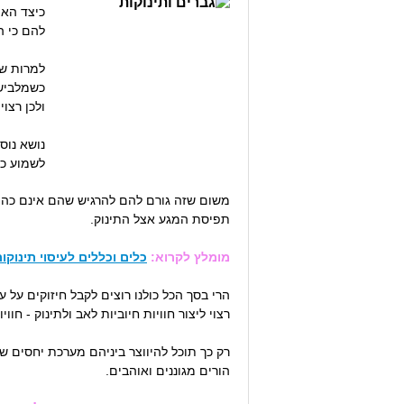
כיצד האם
להם כי ה
למרות שי
כשמלבישי
ולכן רצו
נושא נוס
לשמוע כי
משום שזה גורם להם להרגיש שהם אינם כה שבר
תפיסת המגע אצל התינוק.
מומלץ לקרוא:
כלים וכללים לעיסוי תינוקו
הרי בסך הכל כולנו רוצים לקבל חיזוקים על 
רצוי ליצור חוויות חיוביות לאב ולתינוק - ח
רק כך תוכל להיווצר ביניהם מערכת יחסים 
הורים מגוננים ואוהבים.