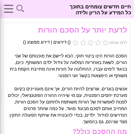
חיים חדשים צומחים בתוכך
כל המידע על הריון ולידה
לדעת יותר על הסכם הורות
(
) דירוגים | דירוג ממוצע (
)
דרגו אותנו:
הסכם הורות הינו ביטוי חוקי, הבא ליישם את מוכנותם של שני
הורים, לשאת באחריות המלאה על גידול ילדם המשותף. כיום,
בניגוד לימים עברו, ההחלטה על הורות אינה מחייבת הקמת בית
משותף או הימצאות בקשר זוגי רומנטי.
אנשים בוגרים, שרוצים להיות הורים, אך אינם מעוניינים בקיום
מערכת יחסים רומנטית, עם מי שיהיה ההורה הפוטנציאלי, יכולים
לפנות לאפשרות של הורות משותפת ולחתום על הסכם הורות,
המחייב אותם לסכם מבעוד מועד, על כמה שיותר פרטים
הנדרשים לגידול ילדים, בכדי להבטיח את שיתוף הפעולה התקין
מצד שניהם, גם בהמשך.
מה ההסכם כולל?