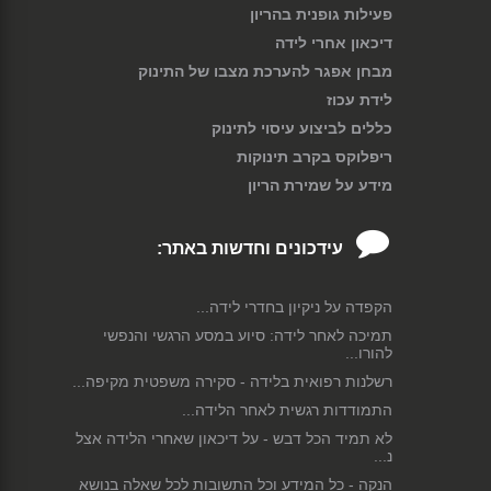
פעילות גופנית בהריון
דיכאון אחרי לידה
מבחן אפגר להערכת מצבו של התינוק
לידת עכוז
כללים לביצוע עיסוי לתינוק
ריפלוקס בקרב תינוקות
מידע על שמירת הריון
עידכונים וחדשות באתר:
הקפדה על ניקיון בחדרי לידה...
תמיכה לאחר לידה: סיוע במסע הרגשי והנפשי
להורו...
רשלנות רפואית בלידה - סקירה משפטית מקיפה...
התמודדות רגשית לאחר הלידה...
לא תמיד הכל דבש - על דיכאון שאחרי הלידה אצל
נ...
הנקה - כל המידע וכל התשובות לכל שאלה בנושא