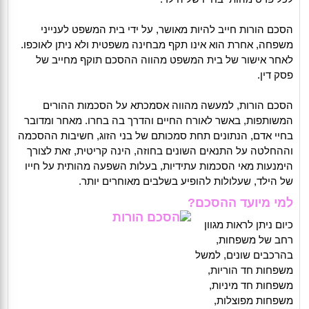
הסכם הורות חייב להיות מאושר, על ידי בית המשפט לענייני
משפחה, אחרת הוא אינו תקף מבחינה משפטית ולא ניתן לאוכפו.
לאחר אישור של בית המשפט מהווה ההסכם תוקף מחייב של
פסק דין.
הסכם הורות, למעשה מהווה אסמכתא על הסכמות ההורים
המשותפות, באשר לאורח החיים והדרך בה בחרו. מאחר ומדובר
בחיי אדם, הנתונים תחת סמכותם של בני הזוג, חשיבות ההסכמה
וההחלטה על התנאים השונים בחוזה, הינה קריטית, זאת לצורך
הימנעות מאי הסכמות עתידיות, בעלות השפעה מהותית על חייו
של הילד, שעלולות להופיע בשלבים מאוחרים יותר.
למי מיועד ההסכם?
כיום ניתן לראות מגוון
רחב של משפחות,
בהרכבים שונים, למשל
משפחות חד הוריות,
משפחות חד מיניות,
משפחות מפוצלות,