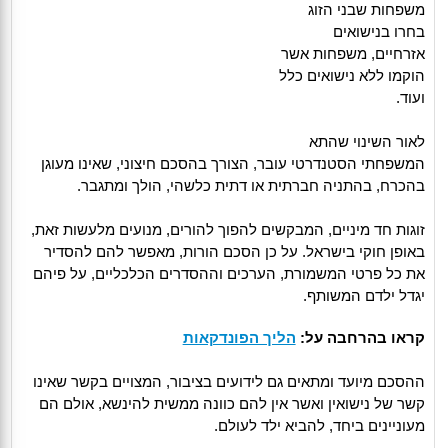
משפחות שבני הזוג
בחרו בנישואים
אזרחיים, משפחות אשר
הוקמו ללא נישואים כלל
ועוד.
לאור השינוי שהתא
המשפחתי הסטנדרטי עובר, הצורך בהסכם חיצוני, שאינו מעוגן
בהכרח, בהתניה חברתית או דתית כלשהי, הולך ומתגבר.
זוגות חד מיניים, המבקשים להפוך להורים, מנועים מלעשות זאת,
באופן חוקי בישראל. על כן הסכם הורות, מאפשר להם להסדיר
את כל פרטי המשמורת, הערכים וההסדרים הכלכליים, על פיהם
יגדל ילדם המשותף.
קראו בהרחבה על:
הליך הפונדקאות
ההסכם מיועד ומתאים גם לידועים בציבור, המצויים בקשר שאינו
קשר של נישואין ואשר אין להם כוונה ממשית להינשא, אולם הם
מעוניינים ביחד, להביא ילד לעולם.