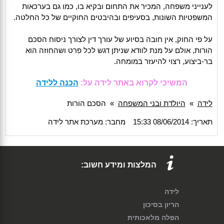
לענייני משפחה, המכיר את התחום ובקיא בו, כמו גם בערכאות
המשפטיות השונות, בסעיפים ובהיבטים החוקיים של כל החלטה.
על פי החוק, אין חובה בסיוע של עורך דין לצורך ניסוח הסכם
הורות, אולם על מנת לוודא שניתן דגש לכל פרט ושהחוזה הוא
בר-ביצוע, רצוי להיעזר במומחה.
המשיכי לקרוא באתר לידה על:
הכנה ללידה
לידה
»
היולדת ובני המשפחה
»
הסכם הורות
תאריך: 08/06/2014 15:33
מחבר: מערכת אתר לידה
המלצות ומידע חשוב:
לידה
הריון בסיכון
הפלה מלאכותית