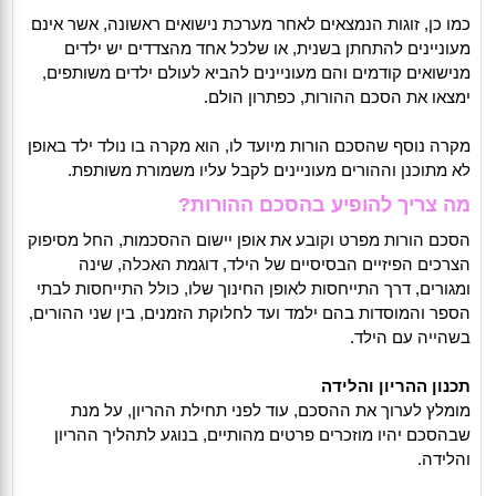
כמו כן, זוגות הנמצאים לאחר מערכת נישואים ראשונה, אשר אינם
מעוניינים להתחתן בשנית, או שלכל אחד מהצדדים יש ילדים
מנישואים קודמים והם מעוניינים להביא לעולם ילדים משותפים,
ימצאו את הסכם ההורות, כפתרון הולם.
מקרה נוסף שהסכם הורות מיועד לו, הוא מקרה בו נולד ילד באופן
לא מתוכנן וההורים מעוניינים לקבל עליו משמורת משותפת.
מה צריך להופיע בהסכם ההורות?
הסכם הורות מפרט וקובע את אופן יישום ההסכמות, החל מסיפוק
הצרכים הפיזיים הבסיסיים של הילד, דוגמת האכלה, שינה
ומגורים, דרך התייחסות לאופן החינוך שלו, כולל התייחסות לבתי
הספר והמוסדות בהם ילמד ועד לחלוקת הזמנים, בין שני ההורים,
בשהייה עם הילד.
תכנון ההריון והלידה
מומלץ לערוך את ההסכם, עוד לפני תחילת ההריון, על מנת
שבהסכם יהיו מוזכרים פרטים מהותיים, בנוגע לתהליך ההריון
והלידה.