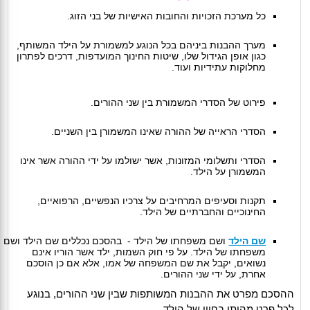
כל מערכת הזכויות והחובות האישיות של בני הזוג.
מערך ההבנות ביניהם בכל הנוגע למשמורת על הילד המשותף,
כגון אופן הגידול שלו, שיטות החינוך המועדפות, דרכים לפתרון
מחלוקות עתידיות ועוד.
פירוט של הסדרי המשמורת בין שני ההורים.
הסדרי הראייה של ההורה שאינו המשמורן בין השניים.
הסדרי ותשלומי המזונות, אשר ישולמו על ידי ההורה אשר אינו
המשמורן על הילד.
תקנות וסעיפים המרחיבים על צרכיו הנפשיים, הרפואיים,
החינוכיים והחברתיים של הילד.
שם הילד
ושם משפחתו של הילד - בהסכם נכללים שם הילד ושם
משפחתו של הילד. על פי חוק השמות, ילד אשר הוריו אינם
נשואים, יקבל את שם המשפחה של אמו, אלא אם כן הוסכם
אחרת, על ידי שני ההורים.
ההסכם מפרט את ההבנות המשותפות שבין שני ההורים, בנוגע
לכל פרט מהותי בחייו של הילד.