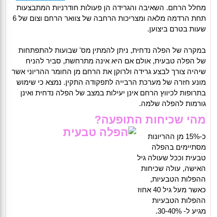
מחלל הרחם. השאיבה והגרידה הן פעולות חודרניות המתבצעות
תחת הרדמה מלאה ומצריכות הרחבה של צוואר הרחם וצום של 6
שעות בטרם ביצוען.
במקרה של הפלה נדחית, ניתן להמתין מס' שבועות להתפתחות
של הפלה טבעית, אולם אם היא אינה מתרחשת, סביר להניח
שיהיה צורך לבצע גרידה ולרוקן את הרחם מן החומר ההריוני אשר
מונע חזרה של מערכת הרבייה לתפקודה התקין. נמצא כי שימוש
בתרופות לכיווץ הרחם אינן יעילות במצב של הפלה נדחית ואינן
גורמות להפלה שלמה.
מהי שכיחות התופעה?
כ-15% מן ההריונות
מסתיימים בהפלה
טבעית וככל שעולה גיל
האישה, עולה שכיחות
ההפלות הטבעיות,
כאשר מעל גיל 40 אחוז
ההפלות הטבעיות
מגיע ל- 30-40%.