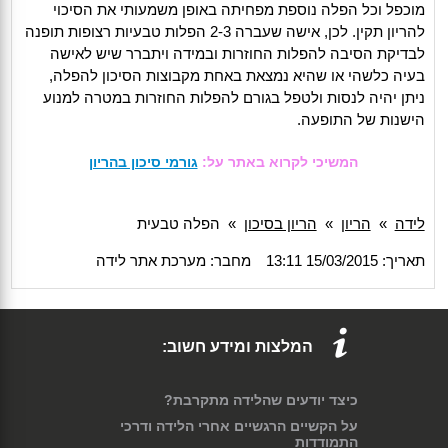
מוכפל וכל הפלה נוספת מפחיתה באופן משמעותי את הסיכוי
להריון תקין. לכן, אישה שעברה 2-3 הפלות טבעיות רצופות תופנה
לבדיקת הסיבה להפלות החוזרות ובמידה ויתברר שיש לאישה
בעיה כלשהי או שהיא נמצאת באחת מקבוצות הסיכון להפלה,
ניתן יהיה לנסות ולטפל בגורם להפלות החוזרות במטרה למנוע
הישנות של התופעה.
המשיכי לקרוא באתר על:
גורמי סיכון בהריון
לידה
»
הריון
»
הריון בסיכון
»
הפלה טבעית
תאריך: 15/03/2015 13:11
מחבר: מערכת אתר לידה
המלצות ומידע חשוב:
כיצד יודעים שהלידה מתקרבת?
על הקשיים הרגשיים אחרי הלידה ודרכי
התמודדות