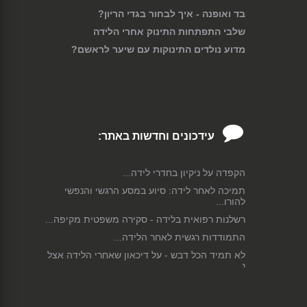
בד ואופנה - איך לבחור בגדי הריון?
שלבי התפתחות התינוק אחרי הלידה
מדוע נולדים התינוקות עם שיער לראשם?
עידכונים וחדשות באתר:
הקפדה על ניקיון בחדרי לידה...
תמיכה לאחר לידה: סיוע במסע הרגשי והנפשי
להורו...
רשלנות רפואית בלידה - סקירה משפטית מקיפה...
התמודדות רגשית לאחר הלידה...
לא תמיד הכל דבש - על דיכאון שאחרי הלידה אצל
נ...
הנקה - כל המידע וכל התשובות לכל שאלה בנושא
הנ...