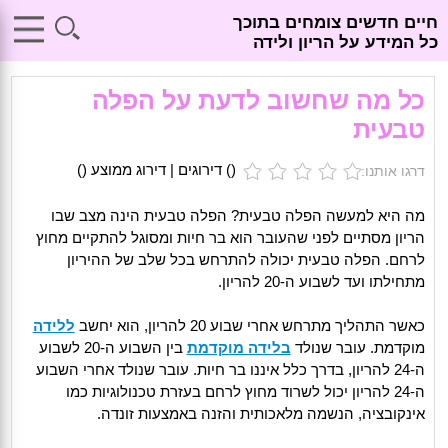
חיים חדשים צומחים בתוכך
כל המידע על הריון ולידה
כל מה שחשוב לדעת על הפלה
טבעית
(
) דירוגים | דירוג ממוצע (
)
דרגו אותנו:
מה היא למעשה הפלה טבעית? הפלה טבעית הינה מצב שבו
הריון מסתיים לפני שהעובר הוא בר חיות ומסוגל להתקיים מחוץ
לרחם. הפלה טבעית יכולה להתרחש בכל שלב של ההיריון
מתחילתו ועד לשבוע ה-20 להריון.
כאשר התהליך מתרחש אחרי שבוע 20 להריון, הוא יחשב
ללידה
מוקדמת. עובר שנולד
בלידה מוקדמת
בין השבוע ה-20 לשבוע
ה-24 להריון, בדרך כלל איננו בר חיות. עובר שנולד אחרי השבוע
ה-24 להריון יכול לשרוד מחוץ לרחם בעזרת טכנולוגיות כמו
אינקובציה, הנשמה מלאכותית והזנה באמצעות זונדה.