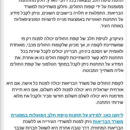
תחנות טיפת חלב נמצאות בכל רחבי הארץ. חלק מהתחנות
ממומנות על ידי קופות החולים, וחלקן משתייכות למשרד
הבריאות. התפלגות זו תלויה ביישובים השונים, וניתן לקבל מידע
על התחנות האזוריות באמצעות פנייה לרשויות המוניציפאליות
באותה העיר.
כעיקרון, לטיפת חלב של קופת החולים יכולה לפנות רק מי
שמשתייכת לקופה זו, אך מכיוון שלקופות החולים מכבי, מאוחדת
ולאומית יש הסכם ביניהן, חבריהן יכולים לקבל שירות בכל
התחנות ללא קשר להשתייכות לקופת חולים כזו או אחרת. את
המידע על התחנות ניתן לקבל במוקד הטלפוני של קופת החולים
אליה משתייך המבוטח.
לקופת החולים של משרד הבריאות יכולה לפנות כל אישה. אם היא
אזרחית ישראלית היא יכולה לפנות ללא תשלום, ואם היא תיירת
מזדמנת היא יכולה לשלם תשלום חודשי סביר ולקבל את מלוא
שירותי התחנה.
ליחצו כאן: למידע על תחנות טיפת חלב הפועלות במסגרת
משרד הבריאות
ניתן לפנות למשרדי העירייה או ללשכת
הבריאות המחוזית. דרך טובה אחרת היא לשאול חברות שכבר