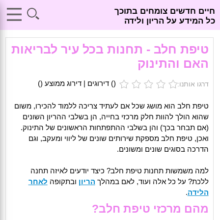
חיים חדשים צומחים בתוכך
כל המידע על הריון ולידה
טיפת חלב - תחנות בכל עיר לבריאות
האם והתינוק
(
) דירוגים | דירוג ממוצע (
)
דרגו אותנו:
טיפת חלב הוא מושג שכל אם לעתיד צריכה ללמוד להכירו, משום
שהוא הולך להוות חלק מרכזי בחייה, הן בשלבי ההריון השונים
(אם תבחר בכך) והן בשלבי ההתפתחות הראשונים של התינוק.
ואכן, טיפת חלב מספקת שירותים שונים של ליווי ומעקב, וגם
הדרכה בסוגים שונים ומשונים.
למה משמשות תחנות טיפת חלב? כיצד יודעים לאיזה תחנה
ללכת? על כל אלה ועוד, לאם במהלך
הריון
ובתקופה
לאחר
הלידה
.
מהם מרכזי טיפת חלב?