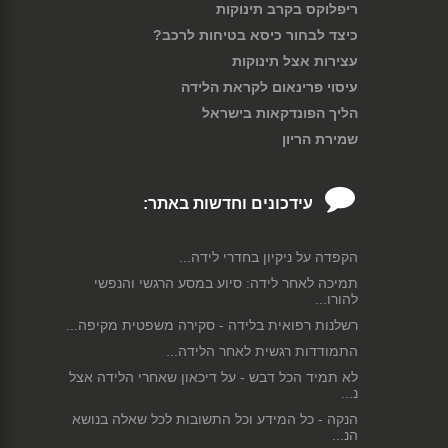
ריפלוקס בקרב תינוקות
כיצד לבחור כיסא בטיחות לרכב?
עצירות אצל תינוקות
עיסוי פרינאום לקראת הלידה
הליך הפונדקאות בישראל
שמירת הריון
עידכונים וחדשות באתר:
הקפדה על ניקיון בחדרי לידה...
תמיכה לאחר לידה: סיוע במסע הרגשי והנפשי
להורו...
רשלנות רפואית בלידה - סקירה משפטית מקיפה...
התמודדות רגשית לאחר הלידה...
לא תמיד הכל דבש - על דיכאון שאחרי הלידה אצל
נ...
הנקה - כל המידע וכל התשובות לכל שאלה בנושא
הנ...