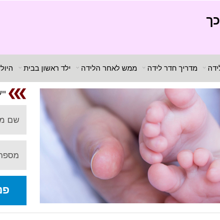
כך
ידה
מדריך חדר לידה
ממש לאחר הלידה
ילד ראשון בבית
היול
יי
שם מ
מספר 
פנ