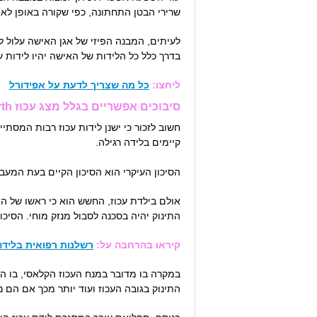
שרירי הבטן התחתונה, כפי שקורה באופן לא 
לעיתים, המבנה הפיזי של אגן האישה עלול 
בדרך כלל כל הלידות של האישה יהיו לידות עכ
ליחצו:
כל מה שצריך לדעת על אפידורל
סיבוכים אפשריים בגלל מצג עכוז Breech birth
חשוב לזכור כי ישנן לידות עכוז רבות המסתי
קיימים בלידה רגילה.
הסיכון העיקרי הוא הסיכון הקיים בעת המעב
אולם בילדת עכוז, החשש הוא כי ראשו של הת
התינוק יהיה בסכנה לסבול מנזק מוחי. הסיכו
קיראו בהרחבה על:
רשלנות רפואית בלידה
במקרה בו מדובר במנח העכוז הקלאסי, בו הע
התינוק בגובה העכוז ועוד יותר מכך אם הם נמ