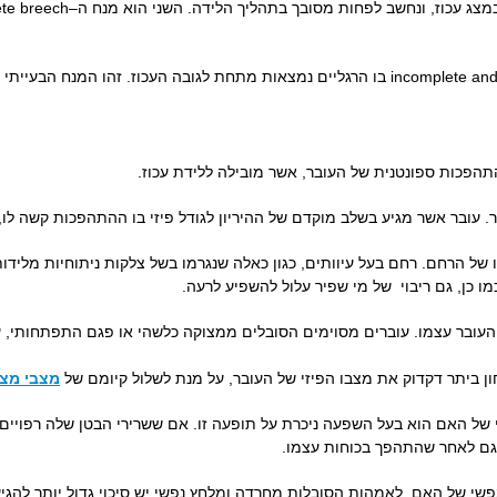
תהפכות ספונטנית של העובר, אשר מובילה ללידת עכוז.
ר. עובר אשר מגיע בשלב מוקדם של ההיריון לגודל פיזי בו ההתהפכות קשה לו
ל הרחם. רחם בעל עיוותים, כגון כאלה שנגרמו בשל צלקות ניתוחיות מלידות 
ו כן, גם ריבוי של מי שפיר עלול להשפיע לרעה.
העובר עצמו. עוברים מסוימים הסובלים ממצוקה כלשהי או פגם התפתחותי, 
חון ביתר דקדוק את מצבו הפיזי של העובר, על מנת לשלול קיומם של
מצבי מצו
י של האם הוא בעל השפעה ניכרת על תופעה זו. אם ששרירי הבטן שלה רפויים
 גם לאחר שהתהפך בכוחות עצמו.
י של האם. לאמהות הסובלות מחרדה ומלחץ נפשי יש סיכוי גדול יותר להגיע 