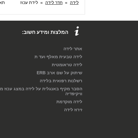
לידה
»
חדר לידה
»
לידת עכוז
תאריך: 14
המלצות ומידע חשוב:
אתר לידה
לידה טבעית מאלף ועד ת
לידה טראומטית
שיתוק על שם ארב ERB
רשלנות רפואית בלידה
הסבר מקיף באנגלית על לידה במצג עכוז מ
וויקיפדיה
לידה מוקדמת
זירוז לידה