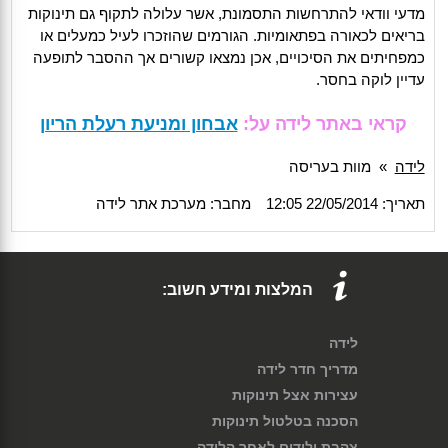
מדעי וודאי להתרחשות התסמונת, אשר עלולה לתקוף גם תינוקות
בריאים לכאורה בפתאומיות. הגורמים שהוזכרו לעיל כמעלים או
כמפחיתים את הסיכויים, אכן נמצאו קשורים אך ההסבר לתופעה
עדיין לוקה בחסר.
קראי באתר לידה על:
אבחון ומניעת רעלת הריון
לידה
»
מוות בעריסה
תאריך: 22/05/2014 12:05
מחבר: מערכת אתר לידה
המלצות ומידע חשוב:
לידה
מדריך חדר לידה
עצירות אצל תינוקות
הסכנה בטלטול תינוקות
צהבת ילודים לאחר הלידה