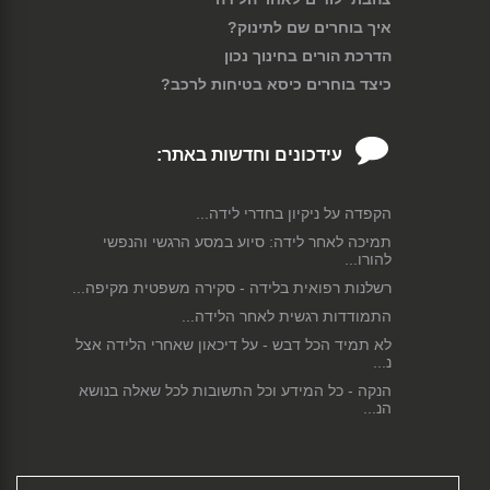
איך בוחרים שם לתינוק?
הדרכת הורים בחינוך נכון
כיצד בוחרים כיסא בטיחות לרכב?
עידכונים וחדשות באתר:
הקפדה על ניקיון בחדרי לידה...
תמיכה לאחר לידה: סיוע במסע הרגשי והנפשי
להורו...
רשלנות רפואית בלידה - סקירה משפטית מקיפה...
התמודדות רגשית לאחר הלידה...
לא תמיד הכל דבש - על דיכאון שאחרי הלידה אצל
נ...
הנקה - כל המידע וכל התשובות לכל שאלה בנושא
הנ...
פחדים וחרדות בהריון ולקראת הלידה...
ניתוח קיסרי - כל המידע וכל התשובות לכל שאלה
ש...