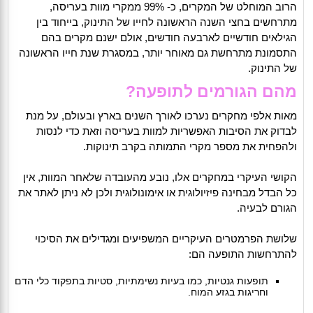
הרוב המוחלט של המקרים, כ- 99% ממקרי מוות בעריסה,
מתרחשים בחצי השנה הראשונה לחייו של התינוק, בייחוד בין
הגילאים חודשיים לארבעה חודשים, אולם ישנם מקרים בהם
התסמונת מתרחשת גם מאוחר יותר, במסגרת שנת חייו הראשונה
של התינוק.
מהם הגורמים לתופעה?
מאות אלפי מחקרים נערכו לאורך השנים בארץ ובעולם, על מנת
לבדוק את הסיבות האפשריות למוות בעריסה וזאת כדי לנסות
ולהפחית את מספר מקרי התמותה בקרב תינוקות.
הקושי העיקרי במחקרים אלו, נובע מהעובדה שלאחר המוות, אין
כל הבדל מבחינה פיזיולוגית או אימונולוגית ולכן לא ניתן לאתר את
הגורם לבעיה.
שלושת הפרמטרים העיקריים המשפיעים ומגדילים את הסיכוי
להתרחשות התופעה הם:
תופעות גנטיות, כמו בעיות נשימתיות, סטיות בתפקוד כלי הדם
וחריגות בגזע המוח.