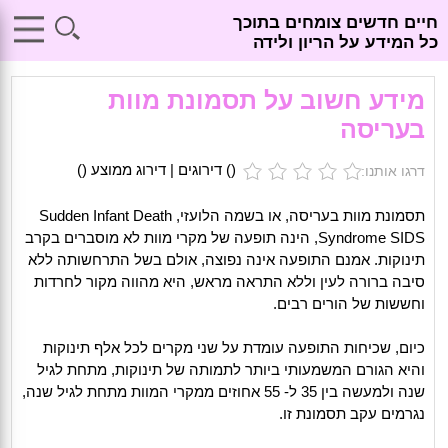
חיים חדשים צומחים בתוכך
כל המידע על הריון ולידה
מידע חשוב על תסמונת מוות
בעריסה
(
) דירוגים | דירוג ממוצע (
)
דרגו אותנו:
תסמונת מוות בעריסה, או בשמה הלועזי, Sudden Infant Death
Syndrome SIDS, הינה תופעה של מקרי מוות לא מוסברים בקרב
תינוקות. אמנם התופעה אינה נפוצה, אולם בשל התרחשותה ללא
סיבה ברורה לעין וללא התראה מראש, היא מהווה מקור לחרדות
וחששות של הורים רבים.
כיום, שכיחות התופעה עומדת על שני מקרים לכל אלף תינוקות
והיא הגורם המשמעותי ביותר לתמותה של תינוקות, מתחת לגיל
שנה ולמעשה בין 35 ל- 55 אחוזים ממקרי המוות מתחת לגיל שנה,
נגרמים עקב תסמונת זו.