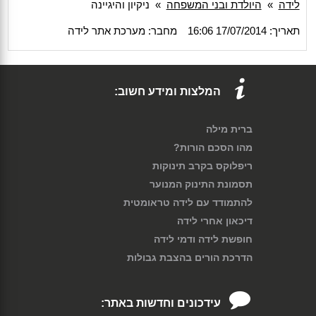
לידה
»
היולדת ובני המשפחה
»
ניקיון והיגיינה
תאריך: 17/07/2014 16:06
מחבר: מערכת אתר לידה
המלצות ומידע חשוב:
ברית מילה
מהו הסכם הורות?
ריפלוקס בקרב תינוקות
תסמונת התינוק המנוער
להתמודד עם לידה טראומטית
דיכאון אחרי לידה
חופשת לידה ודמי לידה
הדרכת הורים בהצבת גבולות
עידכונים וחדשות באתר: