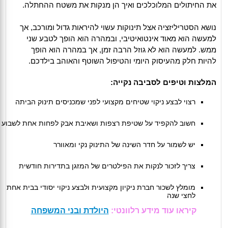
את החיתולים המלוכלכים ואיך הן מנקות את משטח ההחתלה.
נושא הסטריליזציה אצל תינוקות עשוי להיראות גדול ומורכב, אך
למעשה הוא מאוד אינטואיטיבי, ובמהרה הוא הופך לטבע שני
ממש. למעשה הוא לא גוזל הרבה זמן, אך במהרה הוא הופך
להיות חלק מהעיסוק היומי והטיפול השוטף והאוהב בילדכם.
המלצות וטיפים לסביבה נקייה:
רצוי לבצע ניקוי שטיחים מקצועי לפני שמכניסים תינוק הביתה
חשוב להקפיד על שטיפת רצפות ושאיבת אבק לפחות אחת לשבוע
יש לשמור על חדר השינה של התינוק נקי ומאוורר
צריך לזכור לנקות את הפילטרים של המזגן בתדירות חודשית
מומלץ לשכור חברת ניקיון מקצועית ולבצע ניקוי יסודי בבית אחת
לחצי שנה
קיראו עוד מידע רלוונטי:
היולדת ובני המשפחה