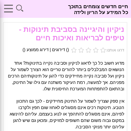
חיים חדשים צומחים בתוכך
כל המידע על הריון ולידה
ניקיון והיגיינה בסביבת תינוקות -
טיפים לבריאות ואיכות חיים
(
) דירוגים | דירוג ממוצע (
)
דרגו אותנו:
מדוע חשוב כל כך לדאוג לניקיון וסביבה נקייה בתינוקות? אחד
הנושאים המבלבלים ביותר להורים טריים הוא הצורך לשמור על
ניקיון ועל סביבה נקייה מחיידקים כדי להגן על תינוקותיהם הרכים
מפניהם. אך למעשה, רמת העיקור משתנה עם גילו של התינוק,
ובהתאם להתפתחות המערכת החיסונית שלו.
אין ספק שצריך לשמור על התינוק מחיידקים - לכך גם התכוון
הטבע. תינוקות רכים אינם מסוגלים לאחוז שום חפץ ולקרבו
לפיהם, אינם מסוגלים להתהפך או לנוע בעצמם. עליהם להינשא
במקום גבוה משום שהם חשופים למזיקים, ומכאן גם שיש להגן
עליהם יותר מנזקי הסביבה.