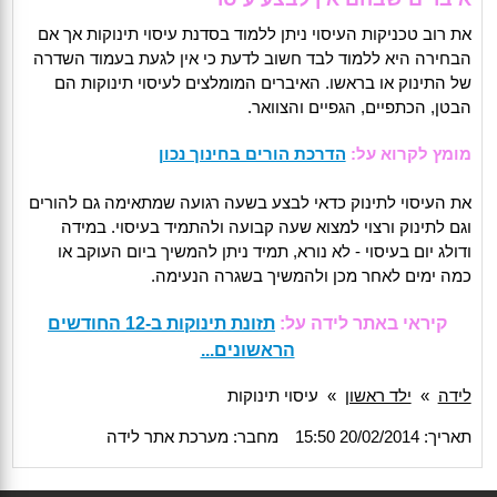
את רוב טכניקות העיסוי ניתן ללמוד בסדנת עיסוי תינוקות אך אם
הבחירה היא ללמוד לבד חשוב לדעת כי אין לגעת בעמוד השדרה
של התינוק או בראשו. האיברים המומלצים לעיסוי תינוקות הם
הבטן, הכתפיים, הגפיים והצוואר.
מומץ לקרוא על:
הדרכת הורים בחינוך נכון
את העיסוי לתינוק כדאי לבצע בשעה רגועה שמתאימה גם להורים
וגם לתינוק ורצוי למצוא שעה קבועה ולהתמיד בעיסוי. במידה
ודולג יום בעיסוי - לא נורא, תמיד ניתן להמשיך ביום העוקב או
כמה ימים לאחר מכן ולהמשיך בשגרה הנעימה.
קיראי באתר לידה על:
תזונת תינוקות ב-12 החודשים
הראשונים...
לידה
»
ילד ראשון
»
עיסוי תינוקות
תאריך: 20/02/2014 15:50
מחבר: מערכת אתר לידה