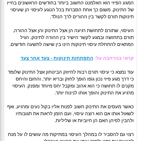
המגע הפיזי הוא האלמנט החשוב ביותר בחודשים הראשונים בחייו
של התינוק. משום כך אחת הסברות בכל הנוגע לעיסוי הן שעיסוי
תינוקות תורם לקשר בין ההורים לרך הנולד.
העיסוי, שתורם לתחושת רגיעה הן אצל התינוק והן אצל ההורה,
תורם בתחושה ובמגע לקשר הישיר בין ההורה לתינוק. הגיל
המתאים להתחלת עיסוי תינוקות הינו בין שישה לתשעה חודשים.
קראי בהרחבה על:
התפתחות תינוקות - צעד אחר צעד
עוד נמצא כי עיסוי תורם רבות לחיזוק הביטחון אצל התינוק שלומד
כי דרך מגע פיזי נכון גופו הופך לחזק ובריא יותר, והחום והיחס
מקנים לו תחושה כי הוא אהוב ומקבל יחס מיוחד ומפנק. העיסוי
מרגיע את התינוק והופך אותו לנינוח יותר.
כאשר מעסים את התינוק חשוב לפנות אליו בקול נעים ומרגיע, ואף
לשאול אותו אם הוא רוצה עיסוי, ועם הזמן לראות את תגובותיו
ולהבין לפיהן האם הן חיוביות או שליליות.
רצוי גם להסביר לו במהלך העיסוי במתיקות מה עושים לו על מנת