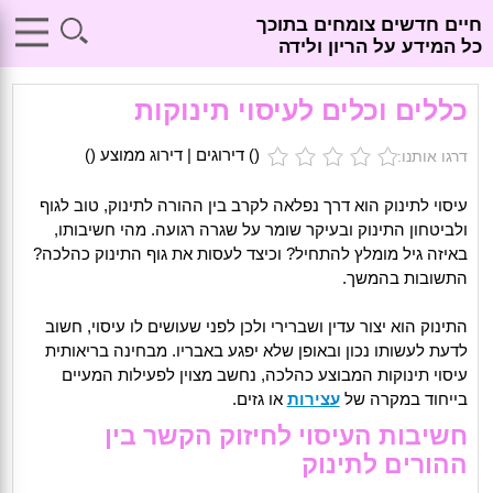
חיים חדשים צומחים בתוכך
כל המידע על הריון ולידה
כללים וכלים לעיסוי תינוקות
(
) דירוגים | דירוג ממוצע (
)
דרגו אותנו:
עיסוי לתינוק הוא דרך נפלאה לקרב בין ההורה לתינוק, טוב לגוף
ולביטחון התינוק ובעיקר שומר על שגרה רגועה. מהי חשיבותו,
באיזה גיל מומלץ להתחיל? וכיצד לעסות את גוף התינוק כהלכה?
התשובות בהמשך.
התינוק הוא יצור עדין ושברירי ולכן לפני שעושים לו עיסוי, חשוב
לדעת לעשותו נכון ובאופן שלא יפגע באבריו. מבחינה בריאותית
עיסוי תינוקות המבוצע כהלכה, נחשב מצוין לפעילות המעיים
בייחוד במקרה של
עצירות
או גזים.
חשיבות העיסוי לחיזוק הקשר בין
ההורים לתינוק