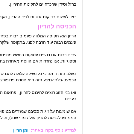
ברזל וסידן שהכרחיים לתקינות ההיריון.
רצוי לעשות בדיקות גנטיות לפני ההריון, ואף לבדוק לאילו 
הכניסה להריון
הריון הוא תקופה המלווה פעמים רבות בפח
פעמים רבות עוד הרבה לפני, בתקופה שלקרא
שנים רבות אנו כנשים עסוקות בחשש מכניסה ל
וספוגיות. אנו נחרדות אם הווסת מאחרת ביומ
בשלב הזה נדמה כי כל נשיקה עלולה להכניס 
הכמעט-בלתי-נמנע הזה היא חסרת פרופורצי
ואז בני הזוג רוצים להיכנס להריון, ופתאו
בעינינו.
אנו שומעות על זוגות סביבנו שנעזרים בטיפו
הממוצע לכניסה להריון עולה מדי שנה), וכולנ
למידע נוסף בקרו באתר:
יומן הריון