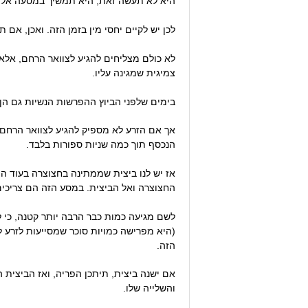
היא לא תעשה זאת, היא תמשיך במסעה אל ה
לכן יש לקיים יחסי מין בזמן הזה. ואכן, אם תתזמנו את קיום יחסי ה
לא כולם מצליחים להגיע לצוואר הרחם, אלא ל
צמיגית שמגינה עליו.
בימים שלפני הביוץ ההפרשות הנשיות גם הן ה
הנכסף תוך כמה שניות ספורות בלבד.
אז יש לנו ביצית שממתינה בחצוצרה בעוד הי
החצוצרה ואל הביצית. במסע הזה הם צריכים 
(היא מפרישה כמויות סוכר שמסייעות לזרע ל
הזה.
אם ישנה ביצית, תיתכן הפריה, ואז הביצית
והשלייה שלו.