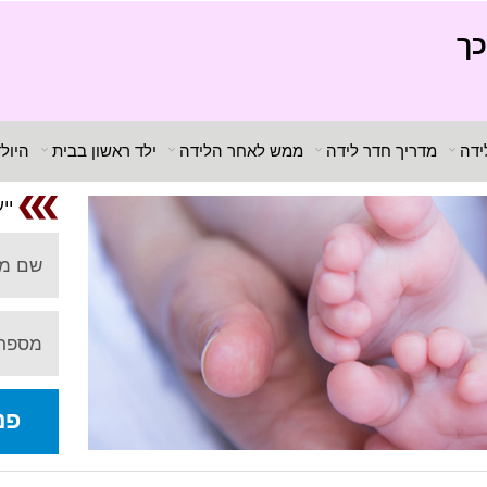
כך
ידה
מדריך חדר לידה
ממש לאחר הלידה
ילד ראשון בבית
היול
יי
שם מ
מספר 
פנ