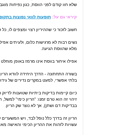
שלא חוו קודם לפני הווסת, כגון נפיחות מוגב
קיראי גם על:
תופעות לוואי נפוצות בתקופת
חשוב לזכור כי שההיריון רצוי ומצפים לו, כל
נשים רבות לא מרגישות כלום, ולעיתים אפיל
מלא שהווסת הגיעה.
אפילו איחור בווסת אינו מרמז באופן מוחלט 
בשורה התחתונה - הדרך היחידה לוודא הריון 
בלתי אפשרי, למעט במקרים נדירים של גידול
כיום קיימות בדיקות ביתיות שטוענות לדיוק 
בבדיקות דם ושתן), אך לא נוצר שק הריון.
עשויות לזהות את ההריון הכימי והאישה מאוכ