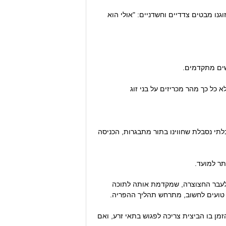
נו מבטים צדדיים וחשדניים: "אולי הוא
שים מתקדמים.
 כל כך מהר מכריזים על בני זוג
לתי נסבלת שחווינו בתור מתבגרות, הכניסה
תר למועד.
לעבר החצוצרה, שמקדמת אותה לתוכה
 טועים לחשוב, מתרחש תהליך ההפריה.
 הפריה. זה הזמן בו הביצית צריכה לפגוש בתאי זרע, ואם