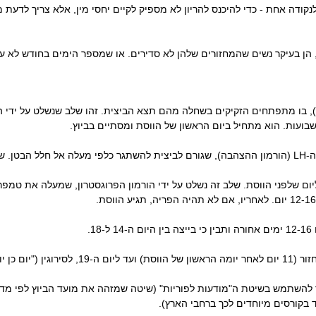
נקודה אחת - כדי להיכנס להריון לא מספיק לקיים יחסי מין, אלא צריך לדעת
הן בעיקר נשים שהמחזורים שלהן לא סדירים. או שמספר הימים בחודש לא עק
, בו מתפתחים הזקיקים בשחלה מהם תצא הביצית. זהו שלב שנשלט על ידי הורמ
בועות. הוא מתחיל ביום הראשון של הווסת ומסתיים בביוץ.
ומיים.
ליום שלפני הווסת. שלב זה נשלט על ידי הורמון הפרוגסטרון, שמעלה את טמפ
השתמש בשיטת ה"מודעות לפוריות" (שיטה שמזהה את מועד הביוץ לפי מדיד
 בקורסים מיוחדים לכך ברחבי הארץ).