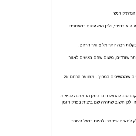
רע הוא בסיסי, ולכן הוא עטוף במעטפת
בקלות רבה יותר אל צוואר הרחם.
רעונים הטובים ביותר שורדים, משום שהם מגיעים לאזור
בים שממשיכים במרוץ - מצוואר הרחם אל
 רק בין 100-200 זירעונים. אמנם החצוצרה היא מקום טוב להתארח בו בזמן ההמתנה לביצית
ה. לכן חשוב שתהיה שם ביצית בפרק הזמן
ק לתאים שיהפכו להיות במזל העובר