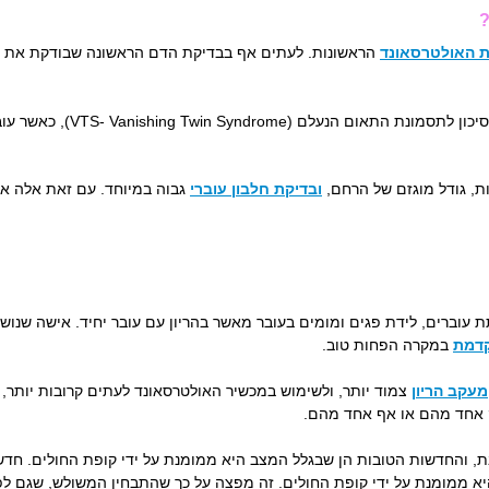
?
ת האולטרסאונד
עם זאת, לפני סיום השליש הראשון
ות, גודל מוגזם של הרחם,
ובדיקת חלבון עוברי
גבוה במיוחד. עם זאת אלה אינ
 עוברים, לידת פגים ומומים בעובר מאשר בהריון עם עובר יחיד. אישה שנושא
קדמת
במקרה הפחות טוב.
מעקב הריון
צמוד יותר, ולשימוש במכשיר האולטרסאונד לעתים קרובות יותר,
 אחד מהם או אף אחד מהם.
ת, והחדשות הטובות הן שבגלל המצב היא ממומנת על ידי קופת החולים. חד
 היא ממומנת על ידי קופת החולים. זה מפצה על כך שהתבחין המשולש, שגם 