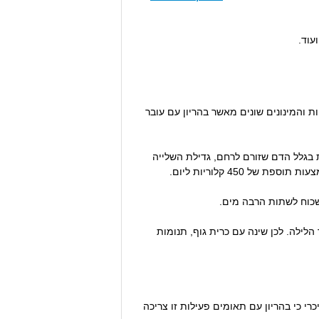
ועוד.
ות והמינונים שונים מאשר בהריון עם עובר
 לעלות 20-16 ק"ג. חלק מהעלייה נגרמת בגלל הדם שזורם לרחם, גדילת השלייה
לשכוח לשתות הרבה מים.
ילה. לכן שינה עם כרית גוף, תנומות
כרי כי בהריון עם תאומים פעילות זו צריכה