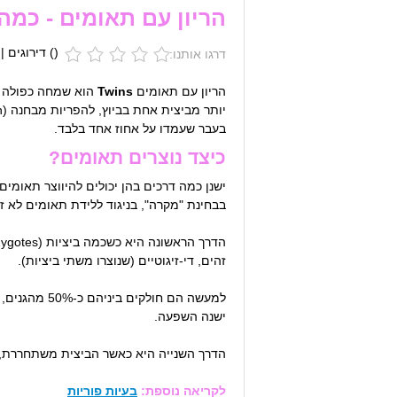
הריון עם תאומים - כמה טו
(
) דירוגים |
דרגו אותנו:
הריון עם תאומים
Twins
הוא שמחה כפולה ומ
בעבר שעמדו על אחוז אחד בלבד.
כיצד נוצרים תאומים?
ישנן כמה דרכים בהן יכולים להיווצר תאומים
בבחינת "מקרה", בניגוד ללידת תאומים לא
זהים, די-זיגוטיים (שנוצרו משתי ביציות).
למעשה הם חו
ישנה השפעה.
הדרך השנייה היא כאשר הביצית משתחררת, מ
לקריאה נוספת:
בעיות פוריות