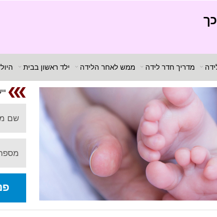
כך
ידה
מדריך חדר לידה
ממש לאחר הלידה
ילד ראשון בבית
היול
יי
שם מ
מספר 
פנ