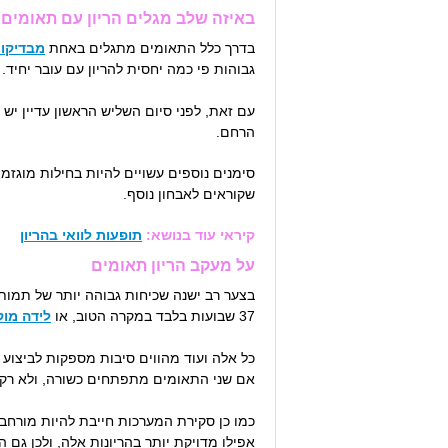
באיזה שלב מגלים הריון עם תאומים
בדרך כלל התאומים מתגלים באחת
מבדיקו
גבוהות פי כמה יחסית להריון עם עובר יחיד.
הרחם.
סימנים נוספים עשויים להיות בחילות מוגזמ
שקוראים לאבחון נוסף.
קיראי עוד בנושא:
תופעות לוואי בהריון
על מעקב הריון תאומים
בצער רב ישנה שכיחות גבוהה יותר של תמותת
37 שבועות בלבד במקרה הטוב, או
לידה מו
כל אלה ועוד מהווים סיבות מספקות לביצוע
אם שני התאומים מתפתחים כשורה, ולא רק
כמו כן סקירת המערכות חייבת להיות מורחב
אפילו מדויקת יותר בהריונות אלה, ולכן גם