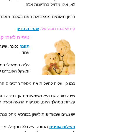
לא, אינו מדויק בהריונות אלה.
הריון תאומים ממצב את האם בסכנה מוגברת 
קיראי בהרחבה על:
שמירת הריון
טיפים לאם: קח
תזונה
נכונה, שינ
אחד.
ומשקל העוברים עצמם. קצב העלייה צריך להיות
כמו כן, עליה להעלות את מספר הרכיבים התזו
שינה טובה גם היא משמעותית אך נדירה בזמ
קצרות במהלך היום, טכניקות הרגעה ופעילות
יש נשים שמעדיפות לישון בכורסא מתכווננת 
פעילות גופנית
מתונה היא כלל נוסף לשמירה