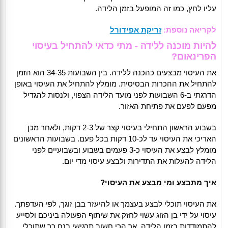
עליו לחץ, כמו זה המופעל בזמן הלידה.
לקריאה נוספת:
זריקת אפידורל
להיות מוכנה ללידה - מתי כדאי להתחיל בעיסוי
הפרינאום?
את העיסוי מבצעים כהכנה ללידה. בין השבועות 34-35 הוא הזמן
להתחיל את ההכרות הבסיסית. מומלץ להתחיל את העיסוי באופן
הדרגתי ב-6 השבועות לפני מועד הלידה הצפוי, ולנסות להגדיל
מפעם לפעם את פתיחת האזור.
בשבוע הראשון התחילי בעיסוי קצר של 2-3 דקות, ולאחר מכן
האריכי את העיסוי עד לכ-10 דקות בכל פעם. בשבועות הראשונים
מומלץ לבצע את העיסוי כ-3 פעמים בשבוע ובשבועיים לפני
הלידה להעלות את התדירות ולבצע עיסוי מדי יום.
איך מתבצע ומי מבצע את העיסוי?
את העיסוי תוכלי לבצע בעצמך או להיעזר בבן זוגך, לפי העדפתך.
עיסוי על ידי בן הזוג עשוי לחזק את שיתוף הפעולה ביניכם ולסייע
להתמודדות בזמן הלידה, אך הכי חשוב תרגישי בנח כך שתוכלי